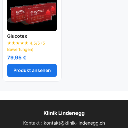
Glucotex
★★★★★ 4,5/5 (5
Bewertungen)
79,95 €
Produkt ansehen
Klinik Lindenegg
Kontakt :
kontakt@klinik-lindenegg.ch