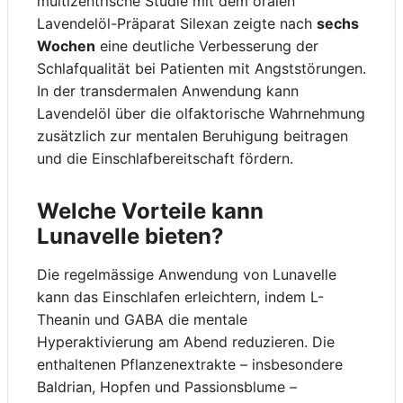
multizentrische Studie mit dem oralen
Lavendelöl-Präparat Silexan zeigte nach
sechs
Wochen
eine deutliche Verbesserung der
Schlafqualität bei Patienten mit Angststörungen.
In der transdermalen Anwendung kann
Lavendelöl über die olfaktorische Wahrnehmung
zusätzlich zur mentalen Beruhigung beitragen
und die Einschlafbereitschaft fördern.
Welche Vorteile kann
Lunavelle bieten?
Die regelmässige Anwendung von Lunavelle
kann das Einschlafen erleichtern, indem L-
Theanin und GABA die mentale
Hyperaktivierung am Abend reduzieren. Die
enthaltenen Pflanzenextrakte – insbesondere
Baldrian, Hopfen und Passionsblume –