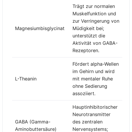
Trägt zur normalen
Muskelfunktion und
zur Verringerung von
Magnesiumbisglycinat
Müdigkeit bei;
unterstützt die
Aktivität von GABA-
Rezeptoren.
Fördert alpha-Wellen
im Gehirn und wird
L-Theanin
mit mentaler Ruhe
ohne Sedierung
assoziiert.
Hauptinhibitorischer
Neurotransmitter
GABA (Gamma-
des zentralen
Aminobuttersäure)
Nervensystems;