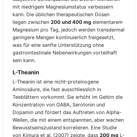
mit niedrigem Magnesiumstatus verbessern
kann. Die üblichen therapeutischen Dosen
liegen zwischen
200 und 400 mg
elementarem
Magnesium pro Tag, jedoch werden transdermal
geringere Mengen kontinuierlich freigesetzt,
was für eine sanfte Unterstützung ohne
gastrointestinale Nebenwirkungen vorteilhaft
sein kann.
L-Theanin
L-Theanin ist eine nicht-proteinogene
Aminosäure, die fast ausschliesslich in
Teeblättern vorkommt. Sie erhöht im Gehirn die
Konzentration von GABA, Serotonin und
Dopamin und fördert das Auftreten von Alpha-
Wellen, die mit einem entspannten, aber wachen
Bewusstseinszustand korrelieren. Eine Studie
von Kimura et al. (2007) zeigte, dass
200 mg
L-