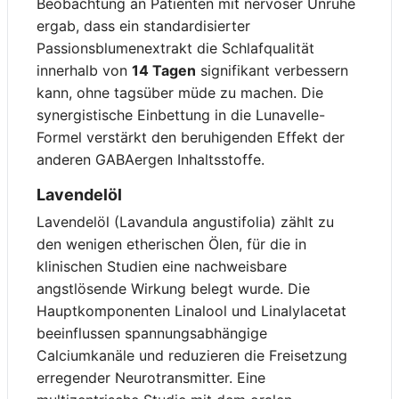
Beobachtung an Patienten mit nervöser Unruhe
ergab, dass ein standardisierter
Passionsblumenextrakt die Schlafqualität
innerhalb von
14 Tagen
signifikant verbessern
kann, ohne tagsüber müde zu machen. Die
synergistische Einbettung in die Lunavelle-
Formel verstärkt den beruhigenden Effekt der
anderen GABAergen Inhaltsstoffe.
Lavendelöl
Lavendelöl (Lavandula angustifolia) zählt zu
den wenigen etherischen Ölen, für die in
klinischen Studien eine nachweisbare
angstlösende Wirkung belegt wurde. Die
Hauptkomponenten Linalool und Linalylacetat
beeinflussen spannungsabhängige
Calciumkanäle und reduzieren die Freisetzung
erregender Neurotransmitter. Eine