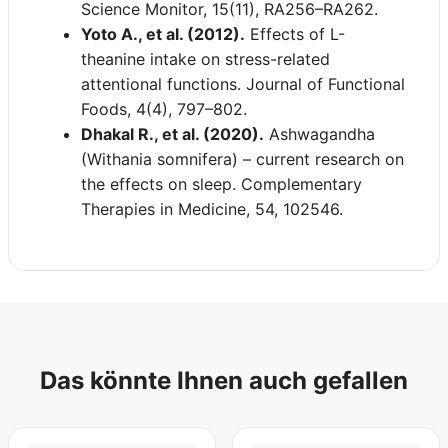
Science Monitor, 15(11), RA256–RA262.
Yoto A., et al. (2012).
Effects of L-
theanine intake on stress-related
attentional functions. Journal of Functional
Foods, 4(4), 797–802.
Dhakal R., et al. (2020).
Ashwagandha
(Withania somnifera) – current research on
the effects on sleep. Complementary
Therapies in Medicine, 54, 102546.
Das könnte Ihnen auch gefallen