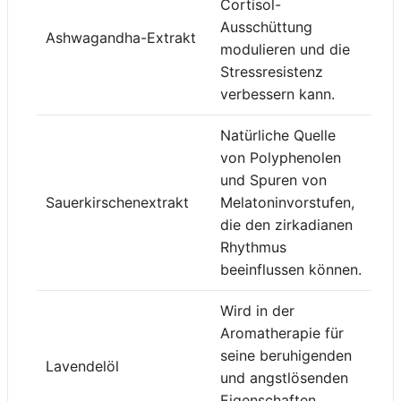
Cortisol-
Ausschüttung
Ashwagandha-Extrakt
modulieren und die
Stressresistenz
verbessern kann.
Natürliche Quelle
von Polyphenolen
und Spuren von
Sauerkirschenextrakt
Melatoninvorstufen,
die den zirkadianen
Rhythmus
beeinflussen können.
Wird in der
Aromatherapie für
seine beruhigenden
Lavendelöl
und angstlösenden
Eigenschaften