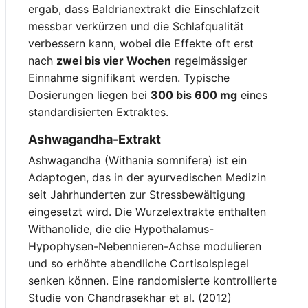
ergab, dass Baldrianextrakt die Einschlafzeit
messbar verkürzen und die Schlafqualität
verbessern kann, wobei die Effekte oft erst
nach
zwei bis vier Wochen
regelmässiger
Einnahme signifikant werden. Typische
Dosierungen liegen bei
300 bis 600 mg
eines
standardisierten Extraktes.
Ashwagandha-Extrakt
Ashwagandha (Withania somnifera) ist ein
Adaptogen, das in der ayurvedischen Medizin
seit Jahrhunderten zur Stressbewältigung
eingesetzt wird. Die Wurzelextrakte enthalten
Withanolide, die die Hypothalamus-
Hypophysen-Nebennieren-Achse modulieren
und so erhöhte abendliche Cortisolspiegel
senken können. Eine randomisierte kontrollierte
Studie von Chandrasekhar et al. (2012)