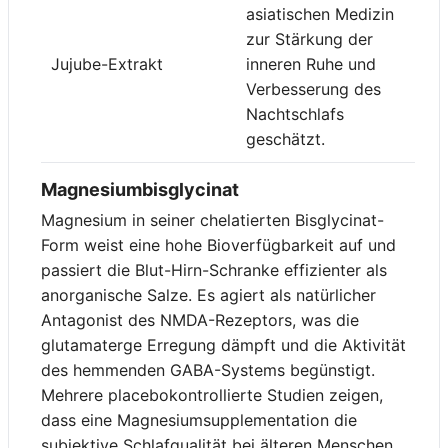
asiatischen Medizin
zur Stärkung der
Jujube-Extrakt
inneren Ruhe und
Verbesserung des
Nachtschlafs
geschätzt.
Magnesiumbisglycinat
Magnesium in seiner chelatierten Bisglycinat-
Form weist eine hohe Bioverfügbarkeit auf und
passiert die Blut-Hirn-Schranke effizienter als
anorganische Salze. Es agiert als natürlicher
Antagonist des NMDA-Rezeptors, was die
glutamaterge Erregung dämpft und die Aktivität
des hemmenden GABA-Systems begünstigt.
Mehrere placebokontrollierte Studien zeigen,
dass eine Magnesiumsupplementation die
subjektive Schlafqualität bei älteren Menschen