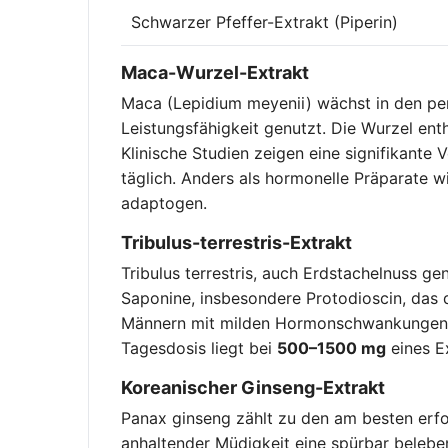
Schwarzer Pfeffer-Extrakt (Piperin)
Maca-Wurzel-Extrakt
Maca (Lepidium meyenii) wächst in den pe
Leistungsfähigkeit genutzt. Die Wurzel en
Klinische Studien zeigen eine signifikant
täglich. Anders als hormonelle Präparate w
adaptogen.
Tribulus-terrestris-Extrakt
Tribulus terrestris, auch Erdstachelnuss gen
Saponine, insbesondere Protodioscin, das 
Männern mit milden Hormonschwankunge
Tagesdosis liegt bei
500–1500 mg
eines E
Koreanischer Ginseng-Extrakt
Panax ginseng zählt zu den am besten erf
anhaltender Müdigkeit eine spürbar beleb