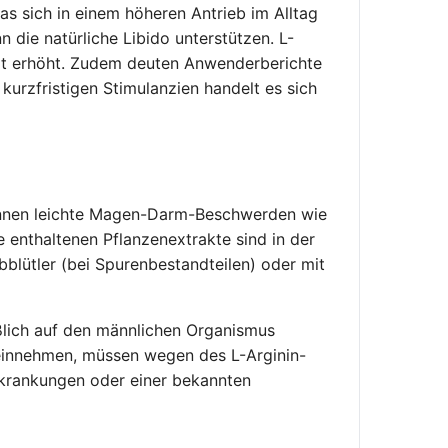
s sich in einem höheren Antrieb im Alltag
 die natürliche Libido unterstützen. L-
eit erhöht. Zudem deuten Anwenderberichte
kurzfristigen Stimulanzien handelt es sich
 können leichte Magen-Darm-Beschwerden wie
 enthaltenen Pflanzenextrakte sind in der
blütler (bei Spurenbestandteilen) oder mit
eßlich auf den männlichen Organismus
einnehmen, müssen wegen des L-Arginin-
rkrankungen oder einer bekannten