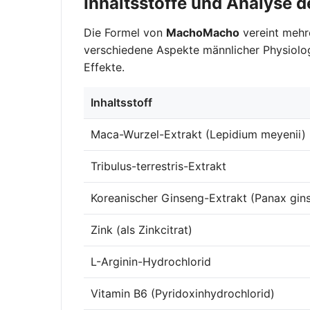
Inhaltsstoffe und Analys
Die Formel von
MachoMacho
vereint mehre
verschiedene Aspekte männlicher Physiologi
Effekte.
Inhaltsstoff
Maca-Wurzel-Extrakt (Lepidium meyenii)
Tribulus-terrestris-Extrakt
Koreanischer Ginseng-Extrakt (Panax gin
Zink (als Zinkcitrat)
L-Arginin-Hydrochlorid
Vitamin B6 (Pyridoxinhydrochlorid)