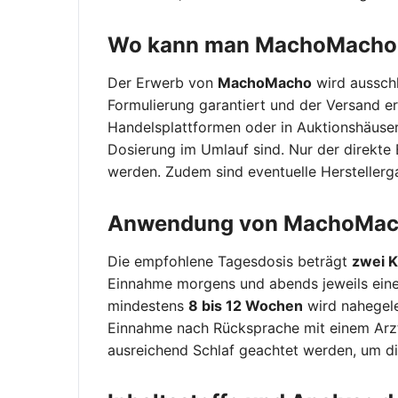
Wo kann man MachoMacho z
Der Erwerb von
MachoMacho
wird ausschli
Formulierung garantiert und der Versand er
Handelsplattformen oder in Auktionshäuser
Dosierung im Umlauf sind. Nur der direkte 
werden. Zudem sind eventuelle Herstellergar
Anwendung von MachoMach
Die empfohlene Tagesdosis beträgt
zwei K
Einnahme morgens und abends jeweils eine 
mindestens
8 bis 12 Wochen
wird nahegele
Einnahme nach Rücksprache mit einem Arzt
ausreichend Schlaf geachtet werden, um di