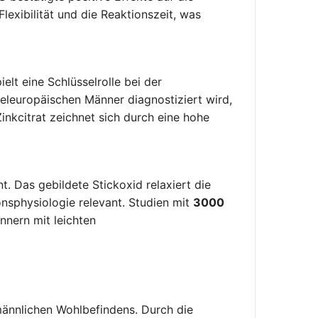
lexibilität und die Reaktionszeit, was
elt eine Schlüsselrolle bei der
eleuropäischen Männer diagnostiziert wird,
inkcitrat zeichnet sich durch eine hohe
t. Das gebildete Stickoxid relaxiert die
ionsphysiologie relevant. Studien mit
3000
nnern mit leichten
männlichen Wohlbefindens. Durch die