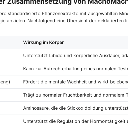
e der Zusammensetzung von MachoMac
re standardisierte Pflanzenextrakte mit ausgewählten Miner
e abzielen. Nachfolgend eine Übersicht der deklarierten In
Wirkung im Körper
Unterstützt Libido und körperliche Ausdauer, a
Kann zur Aufrechterhaltung eines normalen Test
seng)
Fördert die mentale Wachheit und wirkt belebe
Trägt zu normaler Fruchtbarkeit und normalem T
Aminosäure, die die Stickoxidbildung unterstütz
Unterstützt die Regulation der Hormontätigkeit