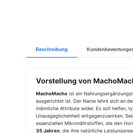
Beschreibung
Kundenbewertunge
Vorstellung von MachoMac
MachoMacho
ist ein Nahrungsergänzungsmit
ausgerichtet ist. Der Name lehnt sich an 
männliche Attribute wider. Es soll helfen
Unausgeglichenheit entgegenzuwirken. Sei
essenziellen Mikronährstoffen, die den Ho
35 Jahren
, die ihre natürliche Leistungsr