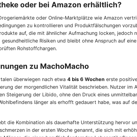
heke oder bei Amazon erhältlich?
rogeriemärkte oder Online-Marktplätze wie Amazon vertrieb
edingungen zu kontrollieren und Produktfälschungen vorzu
dukte auf, die mit ähnlicher Aufmachung locken, jedoch n
t gesundheitliche Risiken und bleibt ohne Anspruch auf eine 
prüften Rohstoffchargen.
einungen zu MachoMacho
rtalen überwiegen nach etwa
4 bis 6 Wochen
erste positiv
erung der morgendlichen Vitalität beschrieben. Nutzer im 
 Steigerung der Libido, ohne den Druck eines unmittelbar
 Wohlbefindens länger als erhofft gedauert habe, was auf 
bt die Kombination als dauerhafte Unterstützung hervor un
fschmerzen in der ersten Woche genannt, die sich mit erhöh