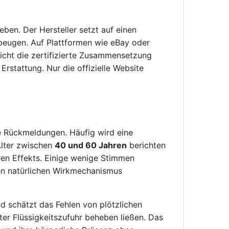
en. Der Hersteller setzt auf einen
beugen. Auf Plattformen wie eBay oder
icht die zertifizierte Zusammensetzung
Erstattung. Nur die offizielle Website
e Rückmeldungen. Häufig wird eine
Alter zwischen
40 und 60 Jahren
berichten
en Effekts. Einige wenige Stimmen
den natürlichen Wirkmechanismus
d schätzt das Fehlen von plötzlichen
ter Flüssigkeitszufuhr beheben ließen. Das