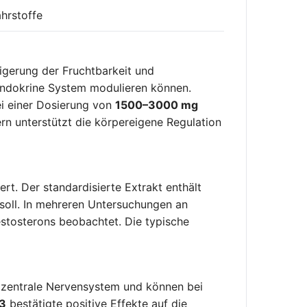
hrstoffe
igerung der Fruchtbarkeit und
 endokrine System modulieren können.
ei einer Dosierung von
1500–3000 mg
ern unterstützt die körpereigene Regulation
ert. Der standardisierte Extrakt enthält
soll. In mehreren Untersuchungen an
estosterons beobachtet. Die typische
 zentrale Nervensystem und können bei
3
bestätigte positive Effekte auf die