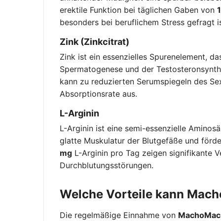
erektile Funktion bei täglichen Gaben von
besonders bei beruflichem Stress gefragt is
Zink (Zinkcitrat)
Zink ist ein essenzielles Spurenelement, d
Spermatogenese und der Testosteronsynthe
kann zu reduzierten Serumspiegeln des Se
Absorptionsrate aus.
L-Arginin
L-Arginin ist eine semi-essenzielle Aminosä
glatte Muskulatur der Blutgefäße und förder
mg
L-Arginin pro Tag zeigen signifikante V
Durchblutungsstörungen.
Welche Vorteile kann Mac
Die regelmäßige Einnahme von
MachoMac