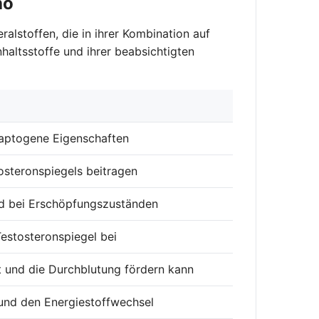
ho
alstoffen, die in ihrer Kombination auf
haltsstoffe und ihrer beabsichtigten
daptogene Eigenschaften
osteronspiegels beitragen
nd bei Erschöpfungszuständen
estosteronspiegel bei
t und die Durchblutung fördern kann
 und den Energiestoffwechsel