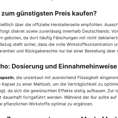
um günstigsten Preis kaufen?
eßlich über die offizielle Herstellerseite empfohlen. Ausschl
folgt diskret sowie zuverlässig innerhalb Deutschlands. Vo
n geboten, da dort häufig Fälschungen mit nicht deklarier
Bezug stellt sicher, dass die volle Wirkstoffkonzentration 
antien und Rückgaberechte nur bei einer Bestellung über di
o: Dosierung und Einnahmehinweise
apseln
, die unzerkaut mit ausreichend Flüssigkeit eingeno
Kapsel zu einer Mahlzeit, um die Verträglichkeit zu optimi
gt, da sich die gewünschten Effekte stetig aufbauen. Zur l
 dauerhaft fortgeführt werden. Während der Kur sollte au
e pflanzlichen Wirkstoffe optimal zu ergänzen.