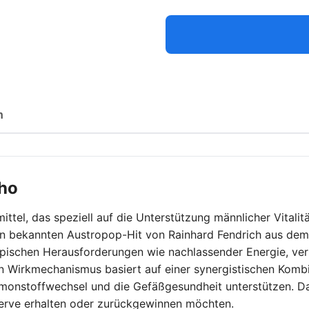
n
ho
tel, das speziell auf die Unterstützung männlicher Vitalitä
den bekannten Austropop-Hit von Rainhard Fendrich aus de
, typischen Herausforderungen wie nachlassender Energie, v
n Wirkmechanismus basiert auf einer synergistischen Komb
rmonstoffwechsel und die Gefäßgesundheit unterstützen. Da
eserve erhalten oder zurückgewinnen möchten.