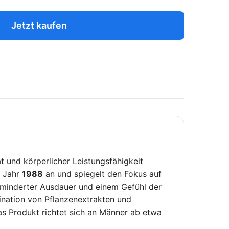
Jetzt kaufen
t und körperlicher Leistungsfähigkeit
m Jahr
1988
an und spiegelt den Fokus auf
erminderter Ausdauer und einem Gefühl der
ination von Pflanzenextrakten und
s Produkt richtet sich an Männer ab etwa