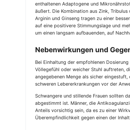
enthaltenen Adaptogene und Mikronährstoff
äußert. Die Kombination aus Zink, Tribulus
Arginin und Ginseng tragen zu einer besse
auf eine positivere Stimmungslage und mehr 
um einen langsam aufbauenden, auf Nachhal
Nebenwirkungen und Gege
Bei Einhaltung der empfohlenen Dosierung 
Völlegefühl oder weicher Stuhl auftreten, 
angegebenen Menge als sicher eingestuft, 
schweren Lebererkrankungen vor der Anwe
Schwangere und stillende Frauen sollten d
abgestimmt ist. Männer, die Antikoagulan
Anteils vorsichtig sein, da es zu einer 
Überempfindlichkeit gegen einen der Inhalt