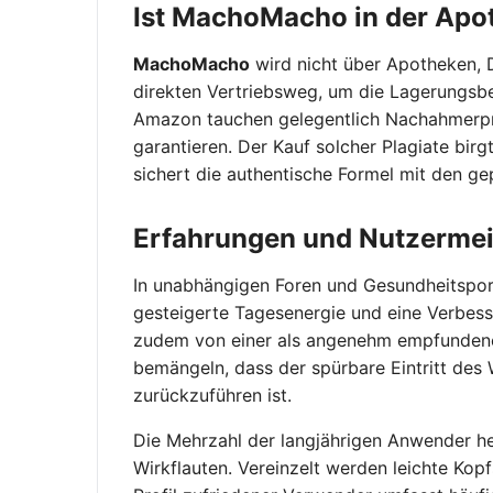
Ist MachoMacho in der Apot
MachoMacho
wird nicht über Apotheken, D
direkten Vertriebsweg, um die Lagerungsb
Amazon tauchen gelegentlich Nachahmerpro
garantieren. Der Kauf solcher Plagiate birg
sichert die authentische Formel mit den ge
Erfahrungen und Nutzerm
In unabhängigen Foren und Gesundheitspo
gesteigerte Tagesenergie und eine Verbess
zudem von einer als angenehm empfundenen
bemängeln, dass der spürbare Eintritt des
zurückzuführen ist.
Die Mehrzahl der langjährigen Anwender he
Wirkflauten. Vereinzelt werden leichte Kop