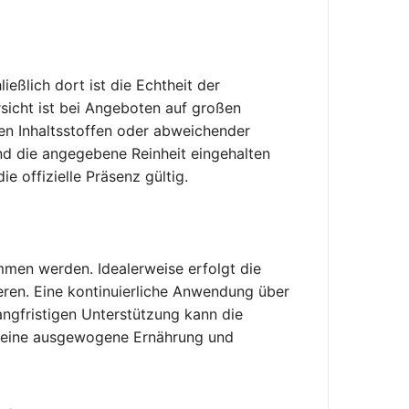
ießlich dort ist die Echtheit der
rsicht ist bei Angeboten auf großen
ten Inhaltsstoffen oder abweichender
und die angegebene Reinheit eingehalten
e offizielle Präsenz gültig.
mmen werden. Idealerweise erfolgt die
eren. Eine kontinuierliche Anwendung über
angfristigen Unterstützung kann die
f eine ausgewogene Ernährung und