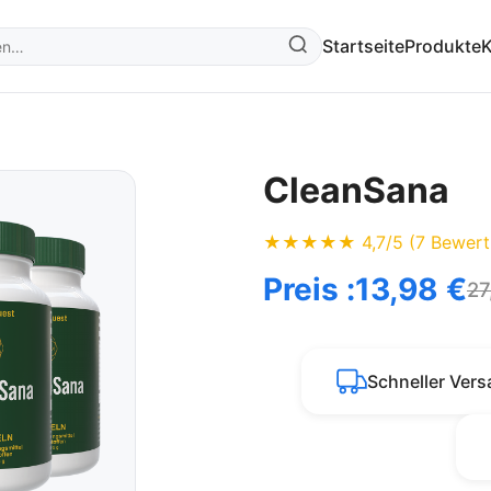
Startseite
Produkte
K
CleanSana
★★★★★ 4,7/5 (7 Bewert
Preis :
13,98 €
27
Schneller Ver