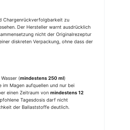
und Chargenrückverfolgbarkeit zu
esehen. Der Hersteller warnt ausdrücklich
sammensetzung nicht der Originalrezeptur
einer diskreten Verpackung, ohne dass der
 Wasser (
mindestens 250 ml
)
e im Magen aufquellen und nur bei
über einen Zeitraum von
mindestens 12
pfohlene Tagesdosis darf nicht
keit der Ballaststoffe deutlich.