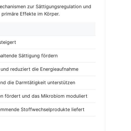
 Mechanismen zur Sättigungsregulation und
primäre Effekte im Körper.
steigert
nhaltende Sättigung fördern
 und reduziert die Energieaufnahme
nd die Darmtätigkeit unterstützen
en fördert und das Mikrobiom moduliert
hemmende Stoffwechselprodukte liefert