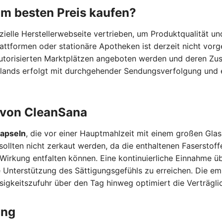
m besten Preis kaufen?
izielle Herstellerwebseite vertrieben, um Produktqualität 
lattformen oder stationäre Apotheken ist derzeit nicht vorg
autorisierten Marktplätzen angeboten werden und deren Zu
chlands erfolgt mit durchgehender Sendungsverfolgung und 
von CleanSana
apseln
, die vor einer Hauptmahlzeit mit einem großen Glas
ollten nicht zerkaut werden, da die enthaltenen Faserstoff
e Wirkung entfalten können. Eine kontinuierliche Einnahme 
Unterstützung des Sättigungsgefühls zu erreichen. Die em
sigkeitszufuhr über den Tag hinweg optimiert die Verträglich
ung