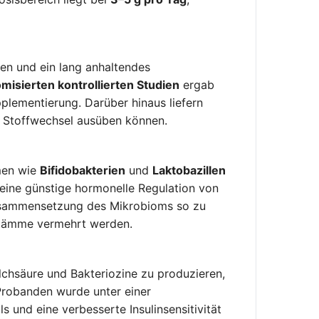
len und ein lang anhaltendes
misierten kontrollierten Studien
ergab
plementierung. Darüber hinaus liefern
 Stoffwechsel ausüben können.
mmen wie
Bifidobakterien
und
Laktobazillen
 eine günstige hormonelle Regulation von
 Zusammensetzung des Mikrobioms so zu
Stämme vermehrt werden.
ilchsäure und Bakteriozine zu produzieren,
robanden wurde unter einer
 und eine verbesserte Insulinsensitivität