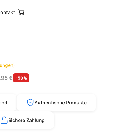
ontakt
ungen)
,95 €
-50%
sand
Authentische Produkte
Sichere Zahlung