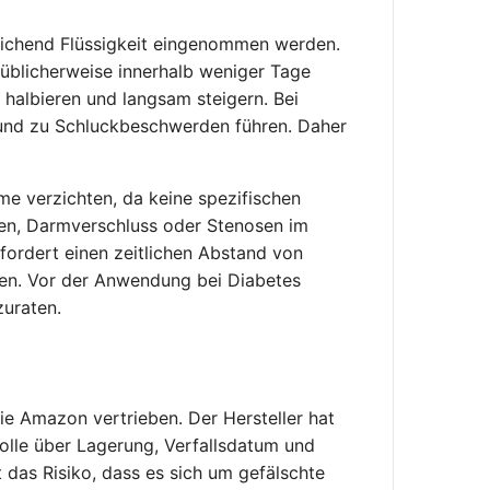
reichend Flüssigkeit eingenommen werden.
 üblicherweise innerhalb weniger Tage
halbieren und langsam steigern. Bei
n und zu Schluckbeschwerden führen. Daher
me verzichten, da keine spezifischen
gen, Darmverschluss oder Stenosen im
ordert einen zeitlichen Abstand von
nen. Vor der Anwendung bei Diabetes
zuraten.
e Amazon vertrieben. Der Hersteller hat
rolle über Lagerung, Verfallsdatum und
 das Risiko, dass es sich um gefälschte