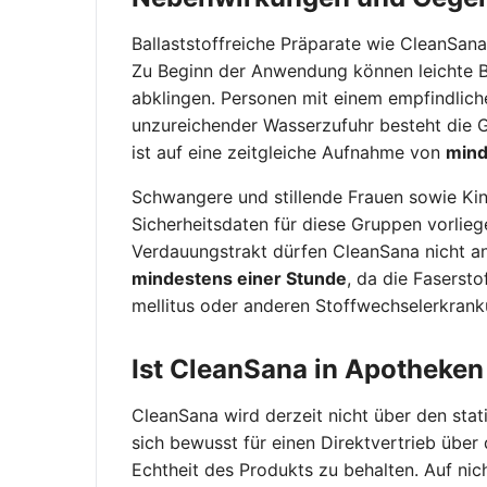
Ballaststoffreiche Präparate wie CleanSan
Zu Beginn der Anwendung können leichte Bl
abklingen. Personen mit einem empfindlich
unzureichender Wasserzufuhr besteht die G
ist auf eine zeitgleiche Aufnahme von
mind
Schwangere und stillende Frauen sowie Kind
Sicherheitsdaten für diese Gruppen vorlie
Verdauungstrakt dürfen CleanSana nicht an
mindestens einer Stunde
, da die Faserst
mellitus oder anderen Stoffwechselerkran
Ist CleanSana in Apotheken
CleanSana wird derzeit nicht über den sta
sich bewusst für einen Direktvertrieb über
Echtheit des Produkts zu behalten. Auf nic