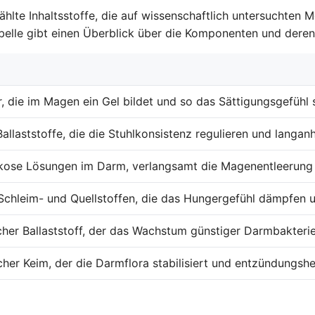
hlte Inhaltsstoffe, die auf wissenschaftlich untersuchten
elle gibt einen Überblick über die Komponenten und deren 
r, die im Magen ein Gel bildet und so das Sättigungsgefühl 
Ballaststoffe, die die Stuhlkonsistenz regulieren und langa
skose Lösungen im Darm, verlangsamt die Magenentleerung
Schleim- und Quellstoffen, die das Hungergefühl dämpfen u
cher Ballaststoff, der das Wachstum günstiger Darmbakteri
cher Keim, der die Darmflora stabilisiert und entzündungs