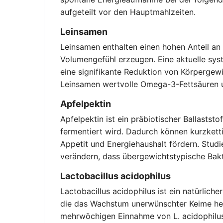
aufgeteilt vor den Hauptmahlzeiten.
Leinsamen
Leinsamen enthalten einen hohen Anteil an 
Volumengefühl erzeugen. Eine aktuelle sy
eine signifikante Reduktion von Körpergewi
Leinsamen wertvolle Omega-3-Fettsäuren u
Apfelpektin
Apfelpektin ist ein präbiotischer Ballasts
fermentiert wird. Dadurch können kurzketti
Appetit und Energiehaushalt fördern. Stud
verändern, dass übergewichtstypische Ba
Lactobacillus acidophilus
Lactobacillus acidophilus ist ein natürlic
die das Wachstum unerwünschter Keime hem
mehrwöchigen Einnahme von L. acidophilus-h