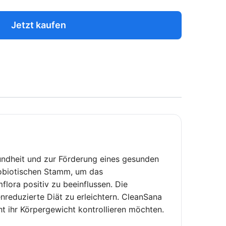
Jetzt kaufen
undheit und zur Förderung eines gesunden
robiotischen Stamm, um das
ora positiv zu beeinflussen. Die
nreduzierte Diät zu erleichtern. CleanSana
t ihr Körpergewicht kontrollieren möchten.