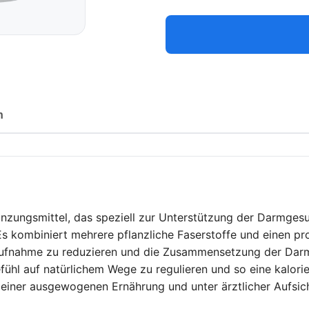
n
änzungsmittel, das speziell zur Unterstützung der Darmges
 kombiniert mehrere pflanzliche Faserstoffe und einen p
aufnahme zu reduzieren und die Zusammensetzung der Darmfl
fühl auf natürlichem Wege zu regulieren und so eine kalorie
 einer ausgewogenen Ernährung und unter ärztlicher Aufsich