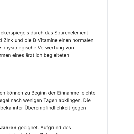
tzuckerspiegels durch das Spurenelement
d Zink und die B-Vitamine einen normalen
ie physiologische Verwertung von
men eines ärztlich begleiteten
llen können zu Beginn der Einnahme leichte
 Regel nach wenigen Tagen abklingen. Die
i bekannter Überempfindlichkeit gegen
 Jahren
geeignet. Aufgrund des