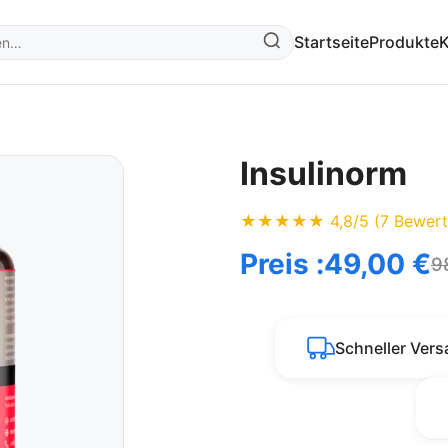
Startseite
Produkte
K
Insulinorm
★★★★★ 4,8/5 (7 Bewert
Preis :
49,00 €
9
Schneller Ver