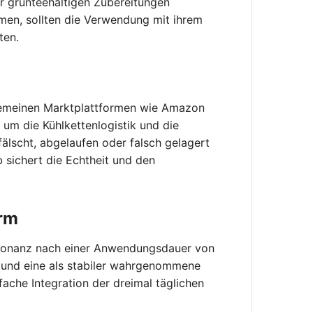
r grünteehaltigen Zubereitungen
en, sollten die Verwendung mit ihrem
ten.
llgemeinen Marktplattformen wie Amazon
 um die Kühlkettenlogistik und die
älscht, abgelaufen oder falsch gelagert
b sichert die Echtheit und den
orm
Resonanz nach einer Anwendungsdauer von
 und eine als stabiler wahrgenommene
ache Integration der dreimal täglichen