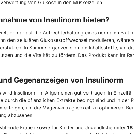
e Verwertung von Glukose in den Muskelzellen.
innahme von Insulinorm bieten?
zielt primär auf die Aufrechterhaltung eines normalen Blu
nn den zellulären Glukosestoffwechsel modulieren, währen
erstützen. In Summe ergänzen sich die Inhaltsstoffe, um d
tzen und die Vitalität zu fördern. Das Produkt kann im Rah
und Gegenanzeigen von Insulinorm
wird Insulinorm im Allgemeinen gut vertragen. In Einzelfä
ie durch die pflanzlichen Extrakte bedingt sind und in der
n erfolgen, um die Magenverträglichkeit zu optimieren. Be
dung abzusehen.
stillende Frauen sowie für Kinder und Jugendliche unter
18