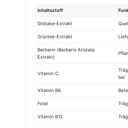
Inhaltsstoff
Funk
Shiitake-Extrakt
Quel
Grüntee-Extrakt
Lief
Berberin (Berberis Aristata
Pfla
Extrakt)
Träg
Vitamin C
bei
Vitamin B6
Bete
Folat
Träg
Vitamin B12
Träg