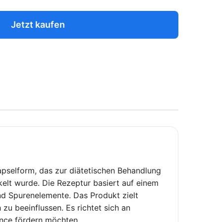
Jetzt kaufen
Kapselform, das zur diätetischen Behandlung
elt wurde. Die Rezeptur basiert auf einem
nd Spurenelemente. Das Produkt zielt
 zu beeinflussen. Es richtet sich an
nce fördern möchten.