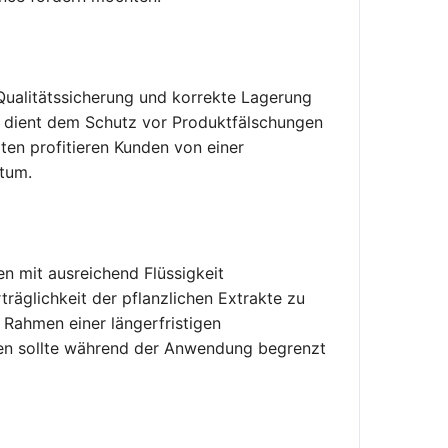
 Qualitätssicherung und korrekte Lagerung
es dient dem Schutz vor Produktfälschungen
iten profitieren Kunden von einer
atum.
 mit ausreichend Flüssigkeit
äglichkeit der pflanzlichen Extrakte zu
 Rahmen einer längerfristigen
llen sollte während der Anwendung begrenzt