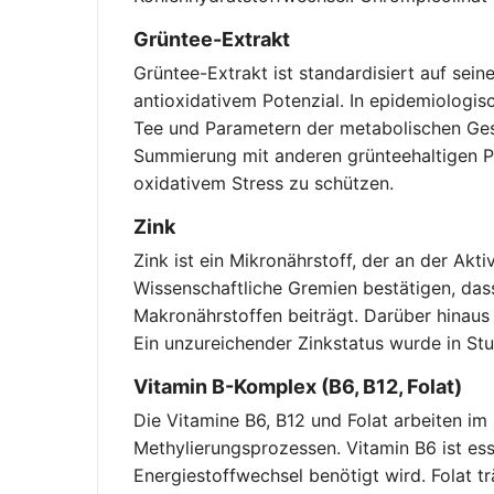
Grüntee-Extrakt
Grüntee-Extrakt ist standardisiert auf sei
antioxidativem Potenzial. In epidemiolog
Tee und Parametern der metabolischen Gesu
Summierung mit anderen grünteehaltigen Pr
oxidativem Stress zu schützen.
Zink
Zink ist ein Mikronährstoff, der an der Akti
Wissenschaftliche Gremien bestätigen, da
Makronährstoffen beiträgt. Darüber hinaus 
Ein unzureichender Zinkstatus wurde in Stud
Vitamin B-Komplex (B6, B12, Folat)
Die Vitamine B6, B12 und Folat arbeiten 
Methylierungsprozessen. Vitamin B6 ist es
Energiestoffwechsel benötigt wird. Folat tr