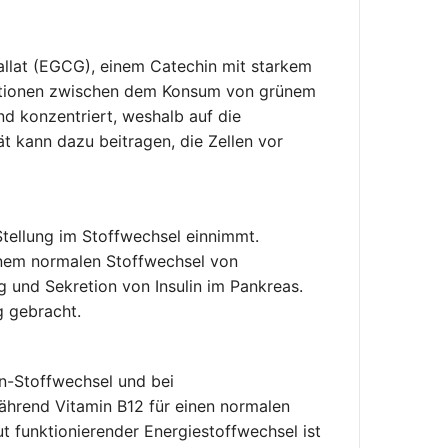
gallat (EGCG), einem Catechin mit starkem
ziationen zwischen dem Konsum von grünem
d konzentriert, weshalb auf die
 kann dazu beitragen, die Zellen vor
Stellung im Stoffwechsel einnimmt.
inem normalen Stoffwechsel von
g und Sekretion von Insulin im Pankreas.
g gebracht.
n-Stoffwechsel und bei
ährend Vitamin B12 für einen normalen
ut funktionierender Energiestoffwechsel ist