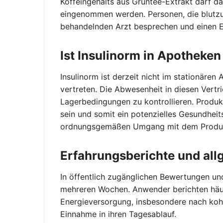
Koffeingehalts aus Grüntee-Extrakt darf d
eingenommen werden. Personen, die blutz
behandelnden Arzt besprechen und einen 
Ist Insulinorm in Apotheken
Insulinorm ist derzeit nicht im stationäre
vertreten. Die Abwesenheit in diesen Vertr
Lagerbedingungen zu kontrollieren. Produk
sein und somit ein potenzielles Gesundheits
ordnungsgemäßen Umgang mit dem Produ
Erfahrungsberichte und al
In öffentlich zugänglichen Bewertungen un
mehreren Wochen. Anwender berichten häuf
Energieversorgung, insbesondere nach kohl
Einnahme in ihren Tagesablauf.