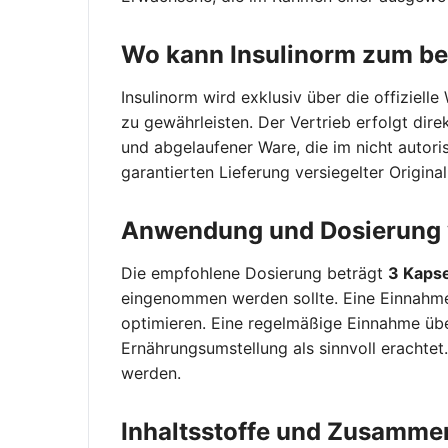
Wo kann Insulinorm zum be
Insulinorm wird exklusiv über die offiziel
zu gewährleisten. Der Vertrieb erfolgt di
und abgelaufener Ware, die im nicht autoris
garantierten Lieferung versiegelter Origin
Anwendung und Dosierung 
Die empfohlene Dosierung beträgt
3 Kaps
eingenommen werden sollte. Eine Einnahme 
optimieren. Eine regelmäßige Einnahme üb
Ernährungsumstellung als sinnvoll erachte
werden.
Inhaltsstoffe und Zusamme