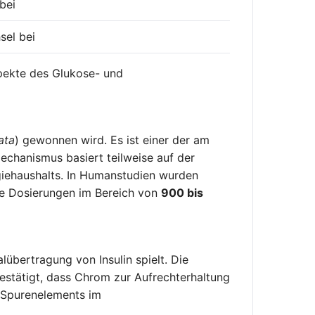
bei
sel bei
spekte des Glukose- und
ata
) gewonnen wird. Es ist einer der am
echanismus basiert teilweise auf der
rgiehaushalts. In Humanstudien wurden
he Dosierungen im Bereich von
900 bis
lübertragung von Insulin spielt. Die
estätigt, dass Chrom zur Aufrechterhaltung
s Spurenelements im