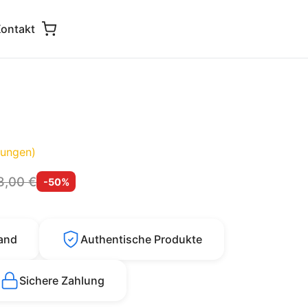
ontakt
ungen)
8,00 €
-50%
sand
Authentische Produkte
Sichere Zahlung