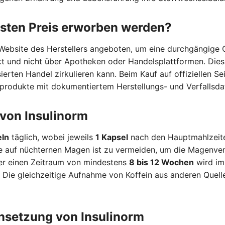
sten Preis erworben werden?
le Website des Herstellers angeboten, um eine durchgängige
rekt und nicht über Apotheken oder Handelsplattformen. Di
ierten Handel zirkulieren kann. Beim Kauf auf offiziellen Se
alprodukte mit dokumentiertem Herstellungs- und Verfallsd
von Insulinorm
eln
täglich, wobei jeweils
1 Kapsel
nach den Hauptmahlzeiten
auf nüchternen Magen ist zu vermeiden, um die Magenvertr
er einen Zeitraum von mindestens
8 bis 12 Wochen
wird im
t. Die gleichzeitige Aufnahme von Koffein aus anderen Que
nsetzung von Insulinorm