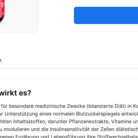
n
wirkt es?
el für besondere medizinische Zwecke (bilanzierte Diät) in 
 Unterstützung eines normalen Blutzuckerspiegels entwick
lten Inhaltsstoffen, darunter Pflanzenextrakte, Vitamine u
modulieren und die Insulinsensitivität der Zellen diätetisch
genen Ernährung und Lebensführung ihre Stoffwechselbala