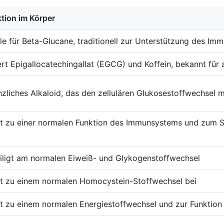
tion im Körper
le für Beta-Glucane, traditionell zur Unterstützung des I
ert Epigallocatechingallat (EGCG) und Koffein, bekannt für 
nzliches Alkaloid, das den zellulären Glukosestoffwechsel 
t zu einer normalen Funktion des Immunsystems und zum Sc
iligt am normalen Eiweiß- und Glykogenstoffwechsel
t zu einem normalen Homocystein-Stoffwechsel bei
t zu einem normalen Energiestoffwechsel und zur Funktio