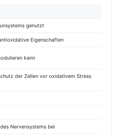
mmunsystems genutzt
antioxidative Eigenschaften
modulieren kann
hutz der Zellen vor oxidativem Stress
n des Nervensystems bei